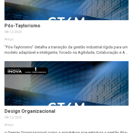
Pós-Taylorismo
08/12/2025
Artigo
"Pós-Taylorismo" detalha a transição da gestão industrial rígida para um
modelo adaptável e inteligente, focado na Agilidade, Colaboração e A...
Design Organizacional
08/12/2025
Artigo
o Design Organizacional como a arquitetura que estrutura a gestão Pós-