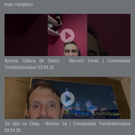
mais complexo
Aposta: Cultura de Dados - Marcelo Veras | Comunidade
TrendsInnovation 03.04.26
De olho na China - Antônio Sá | Comunidade TrendsInnovation
09.04.26